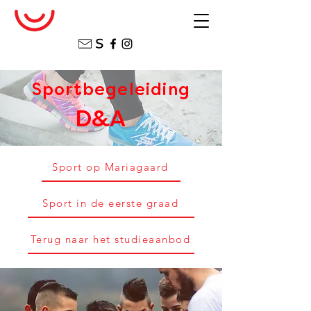
Sportbegeleiding
D&A
Sport op Mariagaard
Sport in de eerste graad
Terug naar het studieaanbod