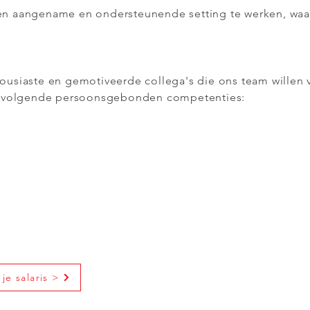
 een aangename en ondersteunende setting te werken, waar
thousiaste en gemotiveerde collega's die ons team willen 
e volgende persoonsgebonden competenties:
je salaris >