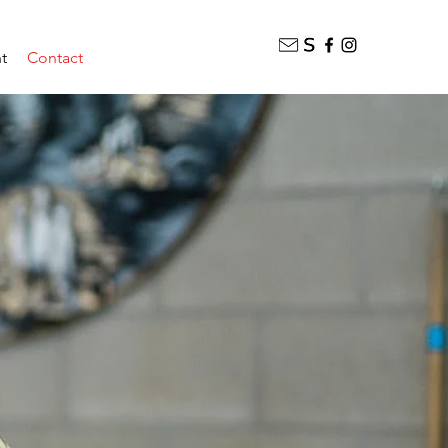
t
Contact