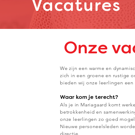
Vacatures
Onze va
We zijn een warme en dynamische
zich in een groene en rustige 
bieden wij onze leerlingen een
Waar kom je terecht?
Als je in Mariagaard komt wer
betrokkenheid en samenwerking
onze leerlingen zo goed mogel
Nieuwe personeelsleden worden
directie.