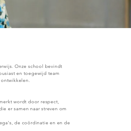
erwijs. Onze school bevindt
housiast en toegewijd team
 ontwikkelen.
merkt wordt door respect,
ie er samen naar streven om
ga's, de coördinatie en en de