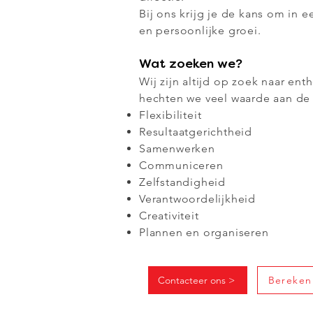
Bij ons krijg je de kans om in
en persoonlijke groei.
Wat zoeken we?
Wij zijn altijd op zoek naar en
hechten we veel waarde aan d
Flexibiliteit
Resultaatgerichtheid
Samenwerken
Communiceren
Zelfstandigheid
Verantwoordelijkheid
Creativiteit
Plannen en organiseren
Contacteer ons >
Bereken 