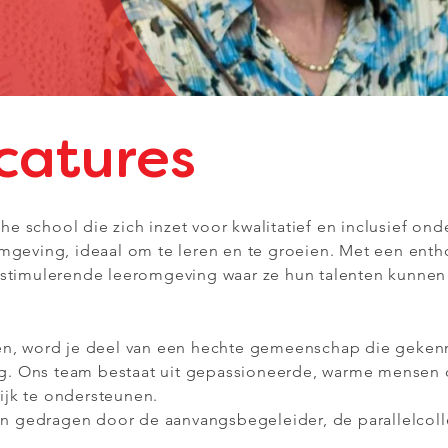
catures
 school die zich inzet voor kwalitatief en inclusief ond
omgeving, ideaal om te leren en te groeien. Met een ent
 stimulerende leeromgeving waar ze hun talenten kunnen
ken, word je deel van een hechte gemeenschap die geken
. Ons team bestaat uit gepassioneerde, warme mensen d
ijk te ondersteunen.
 gedragen door de aanvangsbegeleider, de parallelcolle