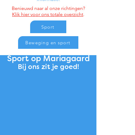
Benieuwd naar al onze richtingen?
Klik hier voor ons totale overzicht
.
Sport
Beweging en sport
Sport op Mariagaard
Bij ons zit je goed!