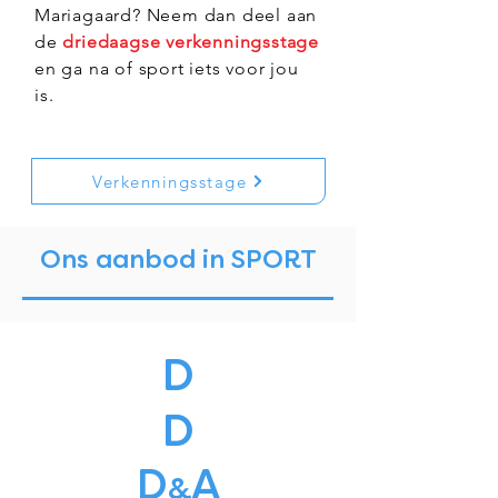
Mariagaard? Neem dan deel aan
de
driedaagse verkenningsstage
en ga na of sport iets voor jou
is.
Verkenningsstage
Ons aanbod​ in SPORT
D
D
D
A
&