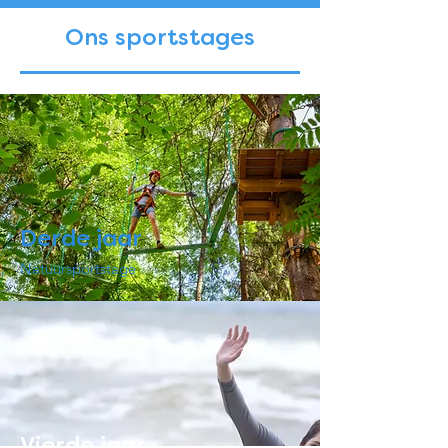
Ons sportstages
Derde jaar
Natuursportstage
Vierde jaar