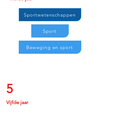
Sportwetenschappen
Sport
Beweging en sport
5
Vijfde jaar