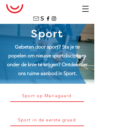
Sport
Gebeten door sport? Sta je te
popelen om nieuwe sportdisciplines
onder de knie te krijgen? Ontdek hier
ons ruime aanbod in Sport.
Sport op Mariagaard
Sport in de eerste graad