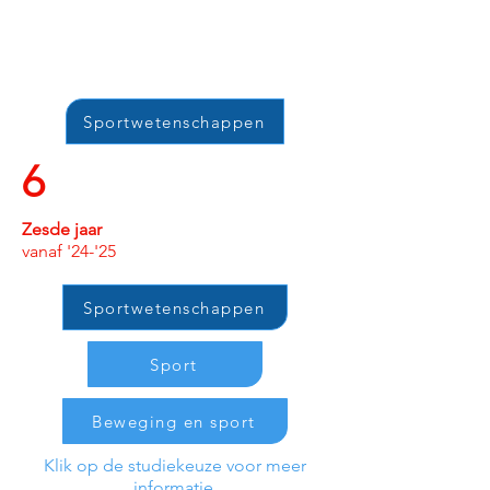
Sportwetenschappen
6
Zesde jaar
vanaf '24-'25
Sportwetenschappen
Sport
Beweging en sport
Klik op de studiekeuze voor meer
informatie.