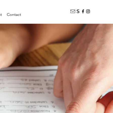
t
Contact