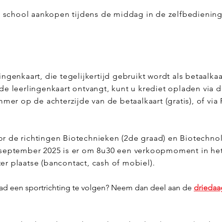
school aankopen tijdens de middag in de zelfbediening 
ingenkaart, die tegelijkertijd gebruikt wordt als betaalka
de leerlingenkaart ontvangt, kunt u krediet opladen via 
r op de achterzijde van de betaalkaart (gratis), of via 
or de richtingen Biotechnieken (2de graad) en Biotechn
5 september 2025 is er om 8u30 een verkoopmoment in het
er plaatse (bancontact, cash of mobiel).
ad een sportrichting te volgen? Neem dan deel aan de
driedaa