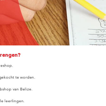
brengen?
ieshop.
ngekocht te worden.
bshop van Belize.
lle leerlingen.