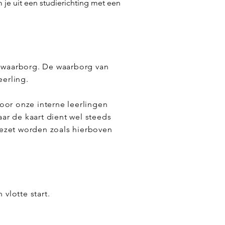
 je uit een studierichting met een
de waarborg. De waarborg van
eerling.
Voor onze interne leerlingen
ar de kaart dient wel steeds
gezet worden zoals hierboven
vlotte start.