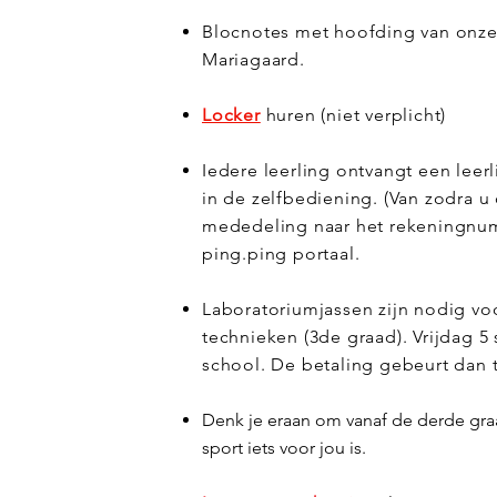
Blocnotes met hoofding van onze 
Mariagaard.
Locker
huren (niet verplicht)
Iedere leerling ontvangt een leerl
in de zelfbediening. (
Van zodra u 
mededeling naar het rekeningnumme
ping.ping portaal.
Laboratoriumjassen zijn nodig vo
technieken (3de graad). Vrijdag 
school. De betaling gebeurt dan t
Denk je eraan om vanaf de derde gra
sport iets voor jou is.