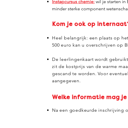
Instapcursus chemie:
wil je starten 
minder sterke component wetenschap
Kom je ook op internaat
Heel belangrijk: een plaats op het
500 euro kan u overschrijven op B
De leerlingenkaart wordt gebruikt
zit de kostprijs van de warme maa
gescand te worden. Voor eventuele
aangegeven.
Welke informatie mag je
Na een goedkeurde inschrijving on