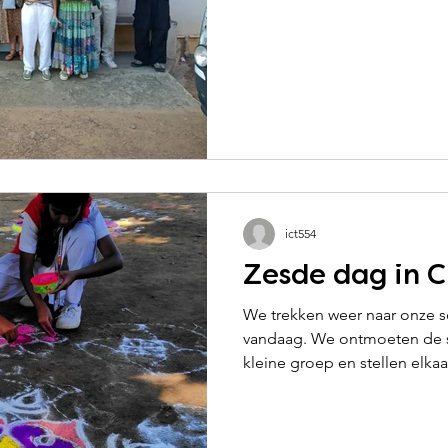
ict554
Zesde dag in 
We trekken weer naar onze s
vandaag. We ontmoeten de s
kleine groep en stellen elkaar