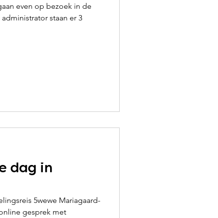
aan even op bezoek in de
 administrator staan er 3
e dag in
sselingsreis 5wewe Mariagaard-
 online gesprek met