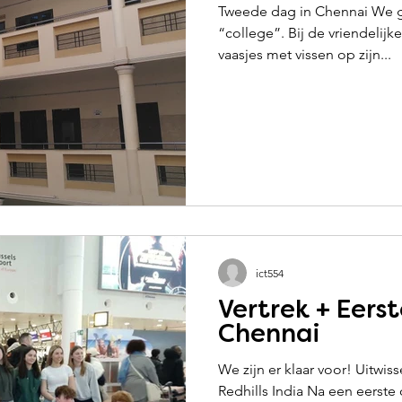
Tweede dag in Chennai We g
“college”. Bij de vriendelijke
vaasjes met vissen op zijn...
ict554
Vertrek + Eerst
Chennai
We zijn er klaar voor! Uitwi
Redhills India Na een eerste