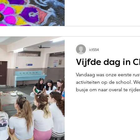
ict554
Vijfde dag in 
Vandaag was onze eerste rus
activiteiten op de school. We
busje om naar overal te rijden