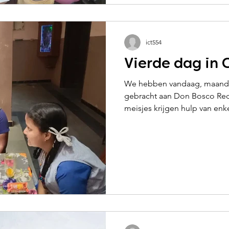
ict554
Vierde dag in 
We hebben vandaag, maanda
gebracht aan Don Bosco Redh
meisjes krijgen hulp van enke