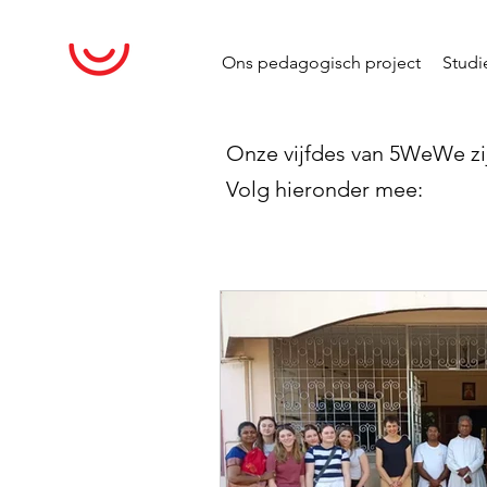
Ons pedagogisch project
Stud
Onze vijfdes van 5WeWe zij
Volg hieronder mee: