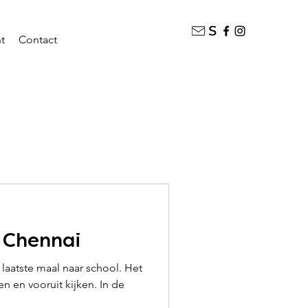
t
Contact
n Chennai
laatste maal naar school. Het
n en vooruit kijken. In de