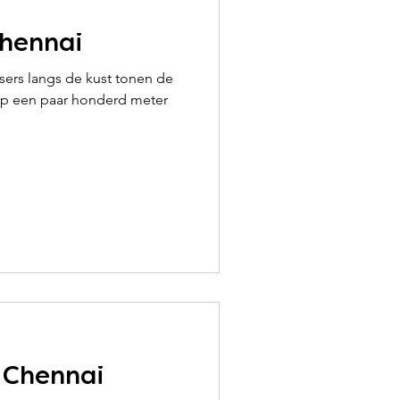
Chennai
sers langs de kust tonen de
 Chennai